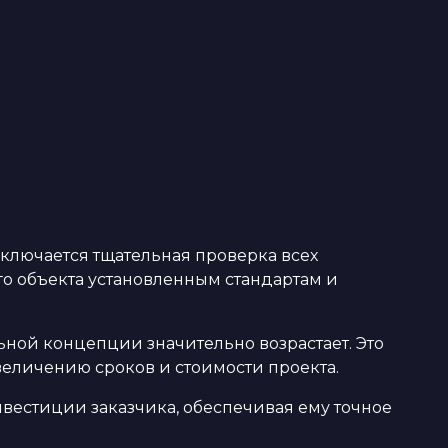
включается тщательная проверка всех
го объекта установленным стандартам и
ной концепции значительно возрастает. Это
величению сроков и стоимости проекта.
нвестиции заказчика, обеспечивая ему точное