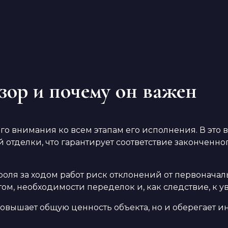
зор и почему он важен
о внимания ко всем этапам его исполнения. В это 
 отделки, что гарантирует соответствие законченно
ля за ходом работ риск отклонений от первоначаль
ом, необходимости переделок и, как следствие, к у
 повышает общую ценность объекта, но и оберегает и