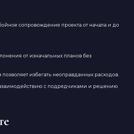
бойное сопровождение проекта от начала и до
лонения от изначальных планов без
 позволяет избегать неоправданных расходов.
по взаимодействию с подрядчиками и решению
те