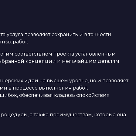
а услуга позволяет сохранить и в точности
ных работ.
трогим соответствием проекта установленным
 выбранной концепции и мельчайшим деталям
айнерских идеи на высшем уровне, но и позволяет
и в процессе выполнения работ.
ибок, обеспечивая кладезь спокойствия
роцедуры, а также преимуществам, которые она