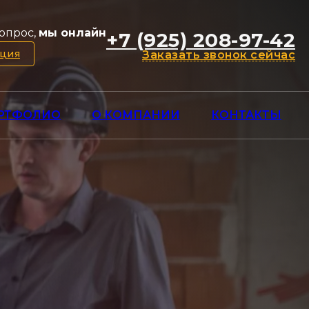
опрос,
мы онлайн
+7 (925) 208-97-42
ация
Заказать звонок сейчас
РТФОЛИО
О КОМПАНИИ
КОНТАКТЫ