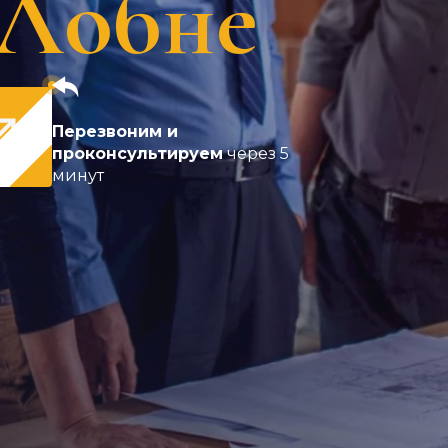
 Лобне
Перезвоним и
проконсультируем
через 5
минут