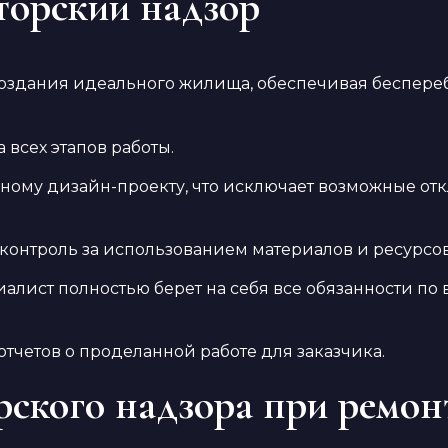
торский надзор
 создания идеального жилища, обеспечивая беспере
всех этапов работы.
ному дизайн-проекту, что исключает возможные отк
онтроль за использованием материалов и ресурсов
циалист полностью берет на себя все обязанности 
четов о проделанной работе для заказчика.
ского надзора при ремон