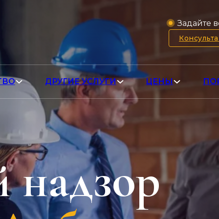
Задайте в
Консульт
ТВО
ДРУГИЕ УСЛУГИ
ЦЕНЫ
ПО
 надзор