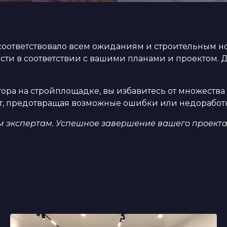
ия соответствовало всем ожиданиям и строительны
сти в соответствии с вашими планами и проектом. 
ра на стройплощадке, вы избавитесь от множества 
от, предотвращая возможные ошибки или недоработ
им экспертам. Успешное завершение вашего проекта 