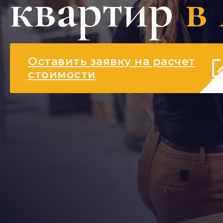
квартир
в
Оставить заявку на расчет
стоимости