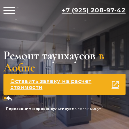
+7 (925) 208-97-42
Ремонт таунхаусов
в
Лобне
Оставить заявку на расчет
стоимости
Перезвоним и проконсультируем
через 5 минут