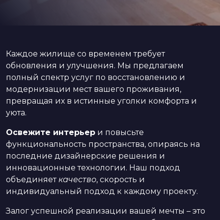
Каждое жилище со временем требует
обновления и улучшения. Мы предлагаем
полный спектр услуг по восстановлению и
модернизации мест вашего проживания,
превращая их в истинные уголки комфорта и
уюта.
Освежите интерьер
и повысьте
функциональность пространства, опираясь на
последние дизайнерские решения и
инновационные технологии. Наш подход
объединяет
качество
, скорость и
индивидуальный подход к каждому проекту.
Залог успешной реализации вашей мечты – это