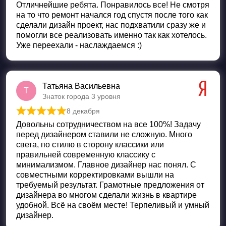
Отличнейшие ребята. Понравилось все! Не смотря
на то что ремонт начался год спустя после того как
сделали дизайн проект, нас подхватили сразу же и
помогли все реализовать именно так как хотелось.
Уже переехали - наслаждаемся :)
Татьяна Васильевна
Т
Знаток города 3 уровня
8 декабря
Оценка
5
из 5
Довольны сотрудничеством на все 100%! Задачу
перед дизайнером ставили не сложную. Много
света, по стилю в сторону классики или
правильней современную классику с
минимализмом. Главное дизайнер нас понял. С
совместными корректировками вышли на
требуемый результат. Грамотные предложения от
дизайнера во многом сделали жизнь в квартире
удобной. Всё на своём месте! Терпеливый и умный
дизайнер.