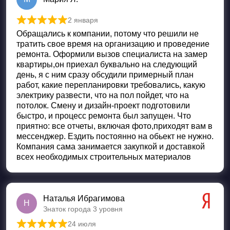
2 января
Оценка
5
из 5
Обращались к компании, потому что решили не
тратить свое время на организацию и проведение
ремонта. Оформили вызов специалиста на замер
квартиры,он приехал буквально на следующий
день, я с ним сразу обсудили примерный план
работ, какие перепланировки требовались, какую
электрику развести, что на пол пойдет, что на
потолок. Смену и дизайн-проект подготовили
быстро, и процесс ремонта был запущен. Что
приятно: все отчеты, включая фото,приходят вам в
мессенджер. Ездить постоянно на обьект не нужно.
Компания сама занимается закупкой и доставкой
всех необходимых строительных материалов
Наталья Ибрагимова
Н
Знаток города 3 уровня
24 июля
Оценка
5
из 5