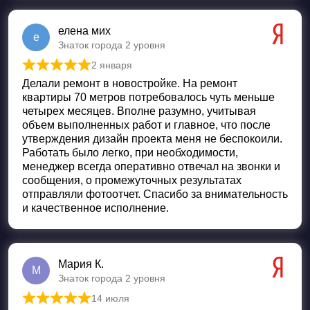
елена мих
е
Знаток города 2 уровня
2 января
Оценка
5
из 5
Делали ремонт в новостройке. На ремонт
квартиры 70 метров потребовалось чуть меньше
четырех месяцев. Вполне разумно, учитывая
объем выполненных работ и главное, что после
утверждения дизайн проекта меня не беспокоили.
Работать было легко, при необходимости,
менеджер всегда оперативно отвечал на звонки и
сообщения, о промежуточных результатах
отправляли фотоотчет. Спасибо за внимательность
и качественное исполнение.
Мария К.
М
Знаток города 2 уровня
14 июля
Оценка
5
из 5