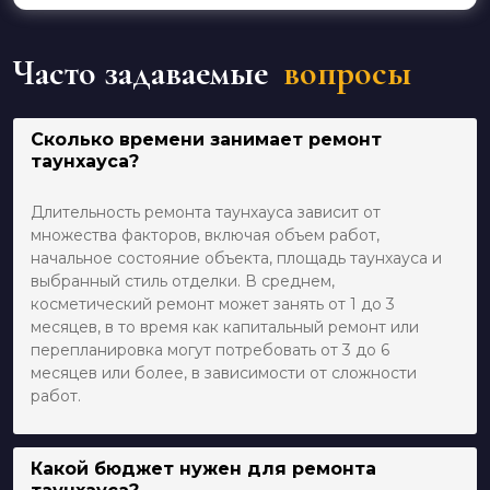
Часто задаваемые
вопросы
Сколько времени занимает ремонт
таунхауса?
Длительность ремонта таунхауса зависит от
множества факторов, включая объем работ,
начальное состояние объекта, площадь таунхауса и
выбранный стиль отделки. В среднем,
косметический ремонт может занять от 1 до 3
месяцев, в то время как капитальный ремонт или
перепланировка могут потребовать от 3 до 6
месяцев или более, в зависимости от сложности
работ.
Какой бюджет нужен для ремонта