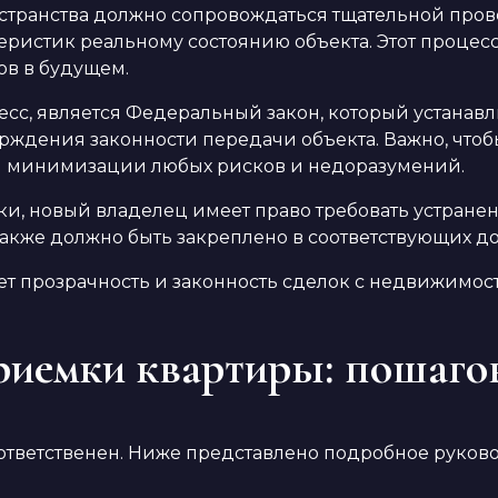
остранства должно сопровождаться тщательной пров
еристик реальному состоянию объекта. Этот процес
ов в будущем.
с, является Федеральный закон, который устанавли
рждения законности передачи объекта. Важно, что
ля минимизации любых рисков и недоразумений.
и, новый владелец имеет право требовать устране
также должно быть закреплено в соответствующих д
т прозрачность и законность сделок с недвижимос
риемки квартиры: пошаго
 ответственен. Ниже представлено подробное руково