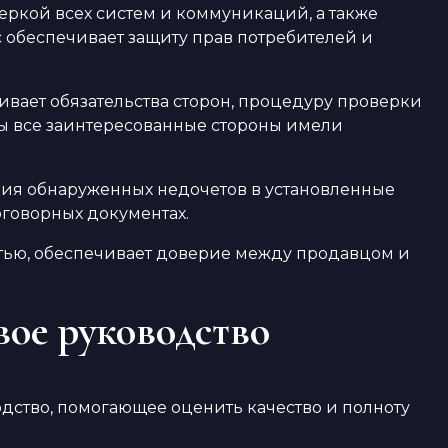
еркой всех систем и коммуникаций, а также
с обеспечивает защиту прав потребителей и
вает обязательства сторон, процедуру проверки
бы все заинтересованные стороны имели
ния обнаруженных недочетов в установленные
оговорных документах.
тью, обеспечивает доверие между продавцом и
вое руководство
дство, помогающее оценить качество и полноту