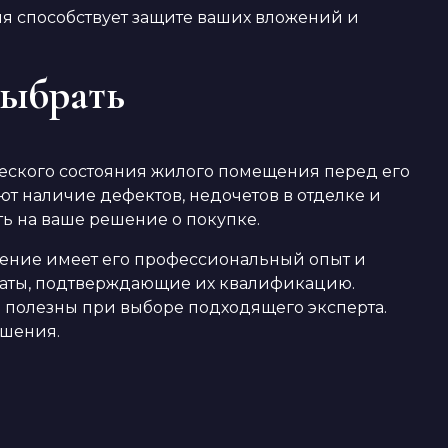
я способствует защите ваших вложений и
выбрать
еского состояния жилого помещения перед его
т наличие дефектов, недочетов в отделке и
ть на ваше решение о покупке.
чение имеет его профессиональный опыт и
икаты, подтверждающие их квалификацию.
 полезны при выборе подходящего эксперта.
ешения.