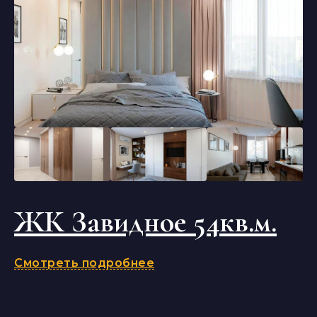
ЖК Завидное 54кв.м.
Смотреть подробнее