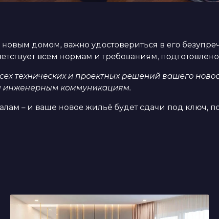
 новым домом, важно удостовериться в его безупре
етствует всем нормам и требованиям, подготовлено
ех технических и проектных решений вашего новос
 и инженерным коммуникациям.
лам – и ваше новое жильё будет сдачи под ключ, по