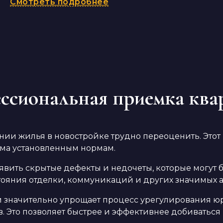
Смотреть подробнее
ессиональная приемка кв
ии жилья в новостройке трудно переоценить. Этот 
ома установленным нормам.
ить скрытые дефекты и недочеты, которые могут б
ояния отделки, коммуникаций и других значимых а
 значительно упрощает процесс урегулирования ю
. Это позволяет быстрее и эффективнее добиваться