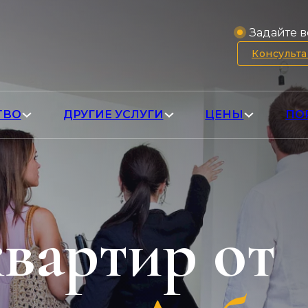
Задайте в
Консульт
ТВО
ДРУГИЕ УСЛУГИ
ЦЕНЫ
ПО
вартир от