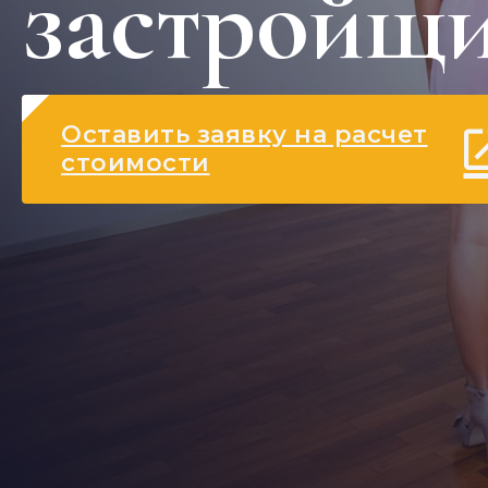
застройщ
Оставить заявку на расчет
стоимости