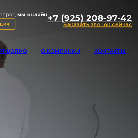
опрос,
мы онлайн
+7 (925) 208-97-42
ация
Заказать звонок сейчас
РТФОЛИО
О КОМПАНИИ
КОНТАКТЫ