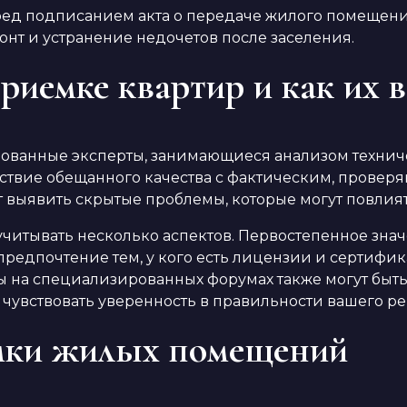
ред подписанием акта о передаче жилого помещени
онт и устранение недочетов после заселения.
риемке квартир и как их 
рованные эксперты, занимающиеся анализом технич
ствие обещанного качества с фактическим, проверяю
ут выявить скрытые проблемы, которые могут повлия
учитывать несколько аспектов. Первостепенное зна
 предпочтение тем, у кого есть лицензии и сертиф
 на специализированных форумах также могут быть
чувствовать уверенность в правильности вашего р
мки жилых помещений