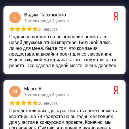
Вадим Пархоменко
В
Знаток города 1 уровня
19 августа
Оценка
5
из 5
Подписал договор на выполнение ремонта в
новой двухкомнатной квартире. Большой плюс,
лично для меня, был в том, что компания
предоставила дизайн-проект для согласования.
Еще и закупкой материала так же занимались эти
ребята. Все сделал в одной месте, очень доволен!
Марго В
М
Знаток города 3 уровня
10 августа
Оценка
5
из 5
Предложили нам здесь рассчитать проект ремонта
квартиры на 74 квадрата на выгодных условиях
для участия в конкурсном проекте. Конечно, мы
согласились. Считаю, что почаще нужно делать