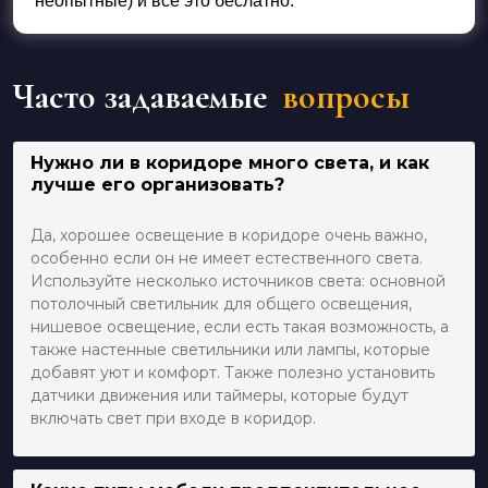
неопытные) и всё это беслатно.
Часто задаваемые
вопросы
Нужно ли в коридоре много света, и как
лучше его организовать?
Да, хорошее освещение в коридоре очень важно,
особенно если он не имеет естественного света.
Используйте несколько источников света: основной
потолочный светильник для общего освещения,
нишевое освещение, если есть такая возможность, а
также настенные светильники или лампы, которые
добавят уют и комфорт. Также полезно установить
датчики движения или таймеры, которые будут
включать свет при входе в коридор.