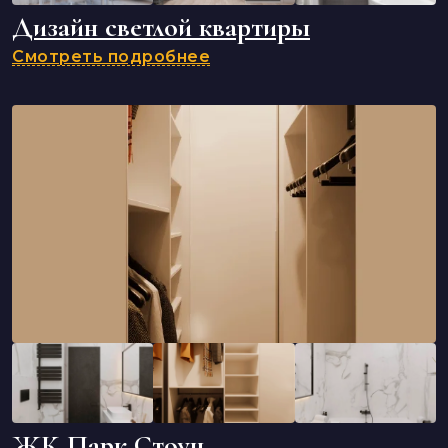
Дизайн светлой квартиры
Смотреть подробнее
ЖК Парк Стоун