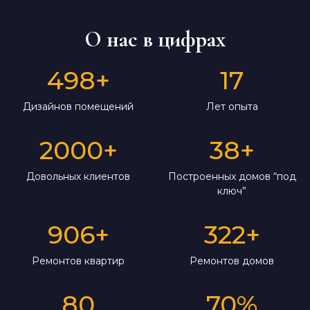
О нас в цифрах
498
+
17
Дизайнов помещений
Лет опыта
2000
+
38
+
Довольных клиентов
Построенных домов “под
ключ”
906
+
322
+
Ремонтов квартир
Ремонтов домов
80
70
%