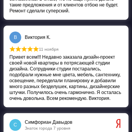
такие предложения и от клиентов отбою не будет.
Ремонт сделали суперский.
В
Виктория К.
11 ноября
Оценка
5
из 5
Привет всем!!! Недавно заказала дизайн-проект
своей новой квартиры в потрясающей студии
дизайна. Сотрудники студии постарались,
подобрали нужные мне цвета, мебель, сантехнику,
освещение, переделали планировку и добавили
много разных безделушек, картины, дизайнерские
штучки. Получилось очень гармонично. Я осталась
очень довольна. Всем рекомендую. Виктория.
Симфориан Давыдов
С
Знаток города 7 уровня