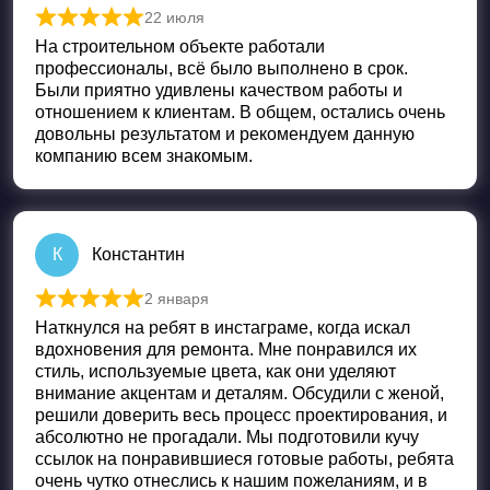
22 июля
Оценка
5
из 5
На строительном объекте работали
профессионалы, всё было выполнено в срок.
Были приятно удивлены качеством работы и
отношением к клиентам. В общем, остались очень
довольны результатом и рекомендуем данную
компанию всем знакомым.
К
Константин
2 января
Оценка
5
из 5
Наткнулся на ребят в инстаграме, когда искал
вдохновения для ремонта. Мне понравился их
стиль, используемые цвета, как они уделяют
внимание акцентам и деталям. Обсудили с женой,
решили доверить весь процесс проектирования, и
абсолютно не прогадали. Мы подготовили кучу
ссылок на понравившиеся готовые работы, ребята
очень чутко отнеслись к нашим пожеланиям, и в