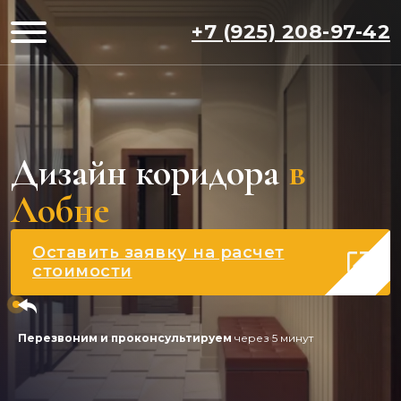
+7 (925) 208-97-42
Дизайн коридора
в
Лобне
Оставить заявку на расчет
стоимости
Перезвоним и проконсультируем
через 5 минут