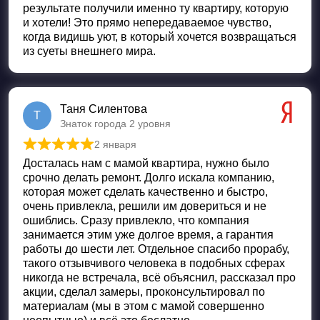
результате получили именно ту квартиру, которую
и хотели! Это прямо непередаваемое чувство,
когда видишь уют, в который хочется возвращаться
из суеты внешнего мира.
Таня Силентова
Т
Знаток города 2 уровня
2 января
Оценка
5
из 5
Досталась нам с мамой квартира, нужно было
срочно делать ремонт. Долго искала компанию,
которая может сделать качественно и быстро,
очень привлекла, решили им довериться и не
ошиблись. Сразу привлекло, что компания
занимается этим уже долгое время, а гарантия
работы до шести лет. Отдельное спасибо прорабу,
такого отзывчивого человека в подобных сферах
никогда не встречала, всё объяснил, рассказал про
акции, сделал замеры, проконсультировал по
материалам (мы в этом с мамой совершенно