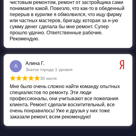
чистовым ремонтом, ремонт от застройщика сами
понимаете какой. Повезло, что как-то в обеденный
перерыв в курилке я обмолвился, что ищу фирму
или частных мастеров, бригаду, которая за н-ую
сумму денег сделала бы мне ремонт. Супер
прошло удачно. Ответственные рабочие.
Рекомендую.
Алина Г.
А
Знаток города 1 уровня
30 июля
Оценка
5
из 5
Мне было очень сложно найти команду опытных
специалистов по ремонту. Эти люди
профессионалы, они учитывают все пожелания
клиента. Ремонт сделали восхитительный, все
очень понравилось! Уже и друзья у них тоже
заказали ремонт, всем рекомендую!