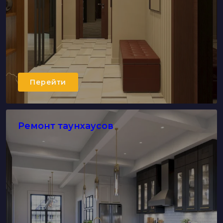
Перейти
Ремонт таунхаусов