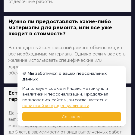
отделочные работы.
Нужно ли предоставлять какие-либо
материалы для ремонта, или все уже
входит в стоимость?
В стандартный комплексный ремонт обычно входят
все необходимые материалы. Однако если у вас есть
желание использовать специфические или
дорогостоящие материалы, их приобретение может
обсуждаться дополнительно.
🍪 Мы заботимся о ваших персональных
данных
Используем cookie и Яндекс метрику для
Есть ли у вашей компании какие-либо
аналитики и персонализации. Продолжая
гарантии на выполненные работы?
пользоваться сайтом, вы соглашаетесь с
политикой конфиденциальности
.
Да, наша компания предоставляет гарантию на все
Согласен
выполненные ремонтные работы. Срок гарантии
может варьироваться, но обычно он составляет от 1
до 5 лет, в зависимости от вида выполненных работ.