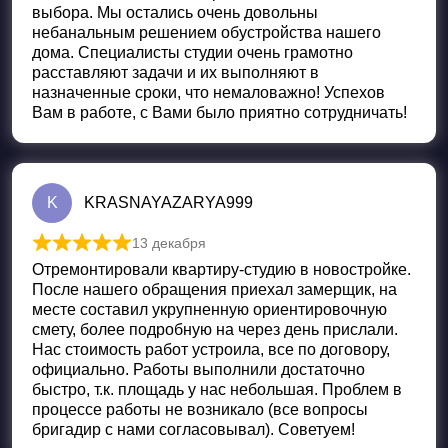
выбора. Мы остались очень довольны
небанальным решением обустройства нашего
дома. Специалисты студии очень грамотно
расставляют задачи и их выполняют в
назначенные сроки, что немаловажно! Успехов
Вам в работе, с Вами было приятно сотрудничать!
K
KRASNAYAZARYA999
13 декабря
Оценка
5
из 5
Отремонтировали квартиру-студию в новостройке.
После нашего обращения приехал замерщик, на
месте составил укрупненную ориентировочную
смету, более подробную на через день прислали.
Нас стоимость работ устроила, все по договору,
официально. Работы выполнили достаточно
быстро, т.к. площадь у нас небольшая. Проблем в
процессе работы не возникало (все вопросы
бригадир с нами согласовывал). Советуем!