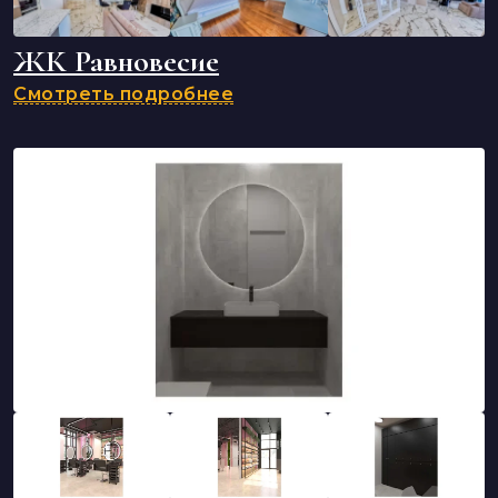
ЖК Равновесие
Смотреть подробнее