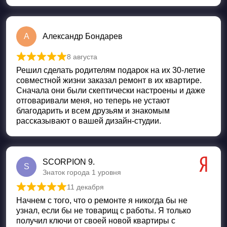
А
Александр Бондарев
8 августа
Оценка
5
из 5
Решил сделать родителям подарок на их 30-летие
совместной жизни заказал ремонт в их квартире.
Сначала они были скептически настроены и даже
отговаривали меня, но теперь не устают
благодарить и всем друзьям и знакомым
рассказывают о вашей дизайн-студии.
SCORPION 9.
S
Знаток города 1 уровня
11 декабря
Оценка
5
из 5
Начнем с того, что о ремонте я никогда бы не
узнал, если бы не товарищ с работы. Я только
получил ключи от своей новой квартиры с