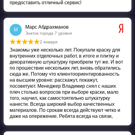
предоставить отличный сервис!
Марс Абдрахманов
М
Знаток города 7 уровня
2 января
Оценка
5
из 5
Знакомы уже несколько лет. Покупали краску для
внутренних отделочных работ, в итоге и плитку и
декоративную штукатурку приобрели тут же. И вот
по прошествии нескольких лет, вновь обратились
сюда же. Потому что клиентоориентированность
на высшем уровне: расскажут, покажут,
посоветуют. Менеджер Владимир снял с наших
плеч столько вопросов при выборе краски, мало
того, научил, как самостоятельно штукатурку
нанести. Всегда широкий выбор качественных
материалов. По срокам всегда действуют четко и
даже на опережение. Ребята всегда на связи,