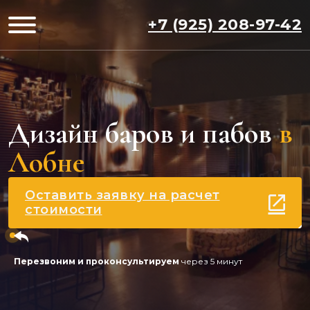
+7 (925) 208-97-42
Дизайн баров и пабов
в
Лобне
Оставить заявку на расчет
стоимости
Перезвоним и проконсультируем
через 5 минут