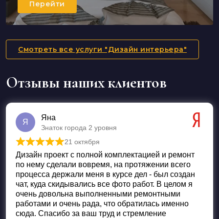
Перейти
Смотреть все услуги "Дизайн интерьера"
Отзывы наших клиентов
Яна
Я
Знаток города 2 уровня
21 октября
Оценка
5
из 5
Дизайн проект с полной комплектацией и ремонт
по нему сделали вовремя, на протяжении всего
процесса держали меня в курсе дел - был создан
чат, куда скидывались все фото работ. В целом я
очень довольна выполненными ремонтными
работами и очень рада, что обратилась именно
сюда. Спасибо за ваш труд и стремление