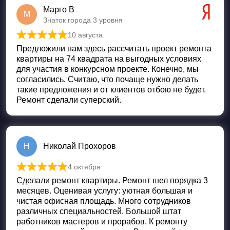
Марго В
М
Знаток города 3 уровня
10 августа
Оценка
5
из 5
Предложили нам здесь рассчитать проект ремонта
квартиры на 74 квадрата на выгодных условиях
для участия в конкурсном проекте. Конечно, мы
согласились. Считаю, что почаще нужно делать
такие предложения и от клиентов отбою не будет.
Ремонт сделали суперский.
Н
Николай Прохоров
4 октября
Оценка
5
из 5
Сделали ремонт квартиры. Ремонт шел порядка 3
месяцев. Оценивая услугу: уютная большая и
чистая офисная площадь. Много сотрудников
различных специальностей. Большой штат
работников мастеров и прорабов. К ремонту