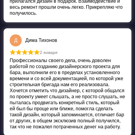
прилагался дизайн в подарок. Взаимодействие и
весь ремонт прошли очень легко. Прикрепляю что
получилось.
Д
Дима Тихонов
2 января
Оценка
5
из 5
Профессионалы своего дела, очень доволен
работой по созданию дизайнерского проекта для
бара, выполнили его в пределах установленного
времени и со всей документацией, по которой уже
строительная бригада нам его реализовала.
Хочется отметить что дизайнер, с которой общался
по проекту умеет слышать, а не просто слушать, не
пыталась продвигать конкретный стиль, который
ей был бы проще или ближе, помогла сделать
такой дизайн, который запоминается, отличает бар
от других, в общем эксклюзив полный получился,
так что не пожалел потраченных денег на работу.