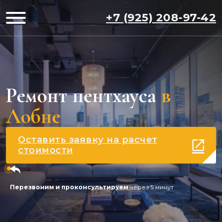
+7 (925) 208-97-42
Ремонт пентхауса
в
Лобне
Оставить заявку на расчет
стоимости
Перезвоним и проконсультируем
через 5 минут