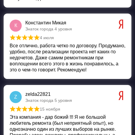
Константин Микая
К
Знаток города 4 уровня
4 июля
Оценка
5
из 5
Все отлично, работа четко по договору. Продумано,
удобно, после реализации проекта нет каких-то
недочетов. Даже самим ремонтникам при
воплощении всего этого в жизнь понравилось, а
это о чем-то говорит. Рекомендую!
zelda22821
Z
Знаток города 5 уровня
15 ноября
Оценка
5
из 5
Эта компания - дар божий !!! Я не большой
любитель ремонта (был неприятный опыт), но
однозначно один из лучших выборов на рынке.