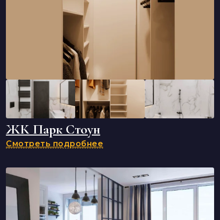
ЖК Парк Стоун
Смотреть подробнее