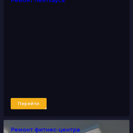
Ремонт пентхауса
Перейти
Ремонт фитнес-центра