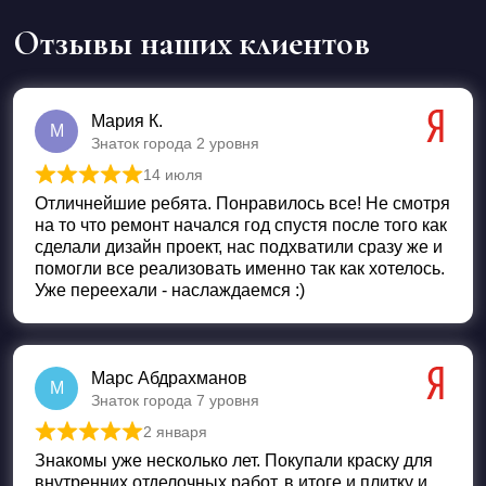
Отзывы наших клиентов
Мария К.
М
Знаток города 2 уровня
14 июля
Оценка
5
из 5
Отличнейшие ребята. Понравилось все! Не смотря
на то что ремонт начался год спустя после того как
сделали дизайн проект, нас подхватили сразу же и
помогли все реализовать именно так как хотелось.
Уже переехали - наслаждаемся :)
Марс Абдрахманов
М
Знаток города 7 уровня
2 января
Оценка
5
из 5
Знакомы уже несколько лет. Покупали краску для
внутренних отделочных работ, в итоге и плитку и