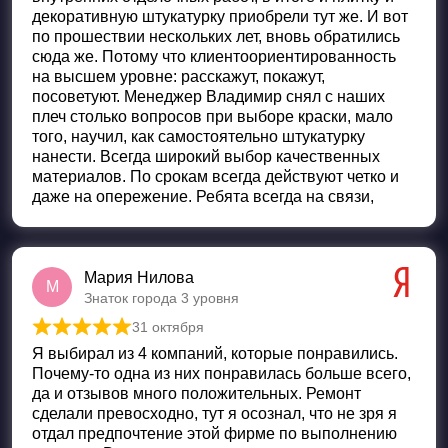
декоративную штукатурку приобрели тут же. И вот
по прошествии нескольких лет, вновь обратились
сюда же. Потому что клиентоориентированность
на высшем уровне: расскажут, покажут,
посоветуют. Менеджер Владимир снял с наших
плеч столько вопросов при выборе краски, мало
того, научил, как самостоятельно штукатурку
нанести. Всегда широкий выбор качественных
материалов. По срокам всегда действуют четко и
даже на опережение. Ребята всегда на связи,
Мария Нилова
М
Знаток города 3 уровня
31 октября
Оценка
5
из 5
Я выбирал из 4 компаний, которые понравились.
Почему-то одна из них понравилась больше всего,
да и отзывов много положительных. Ремонт
сделали превосходно, тут я осознал, что не зря я
отдал предпочтение этой фирме по выполнению