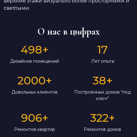
верхние этажи визуально более просторными и
светлыми.
О нас в цифрах
498
+
17
Дизайнов помещений
Лет опыта
2000
+
38
+
Довольных клиентов
Построенных домов “под
ключ”
906
+
322
+
Ремонтов квартир
Ремонтов домов