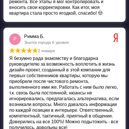
ремонта. Все этапы я мог контролировать и
вносить свои корректировки. Как итог, моя
квартира стала просто ягодкой, спасибо! 🤠
Римма Б.
Р
Знаток города 6 уровня
2 января
Оценка
5
из 5
Я безумно рада знакомству и благодарна
руководителю за возможность воплотить в жизнь
дизайн-проект, созданный в этой компании для
первых собственников квартиры, которую мы
приобрели после чистового ремонта,
выполненного ими же. Работать с ним было легко,
т.к. связь была постоянной, нюансы не
игнорировались, предлагалась альтернатива, если
возникали вопросы. Много давалось информации
по каждой позиции в интерьере. Ответственный,
компетентный, тактичный, приятный в общении.
Доверились на все 100%! Можно подытожить - все
получилось, довольны все!