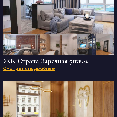
ЖК Страна Заречная 71кв.м.
Смотреть подробнее