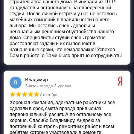
строительства нашего дома. Выбирали из 10-15
кандидатов и остановились на определенной
студии. После личной встречи у нас не осталось
малейших сомнений в правильности нашего
выбора. Мы остались очень довольны
небанальным решением обустройства нашего
дома. Специалисты студии очень грамотно
расставляют задачи и их выполняют в
назначенные сроки, что немаловажно! Успехов
Вам в работе, с Вами было приятно сотрудничать!
Владимир
В
Знаток города 3 уровня
7 октября
Оценка
5
из 5
Хорошая компания, адекватные работники все
сделали в срок, смета правда привысила
первоначальный расчет. А по остальному все
хорошо. Спасибо Владимиру, Андрею за
постоянный контроль ремонтных работ и всем
ребятам которые участвовали в ремонте