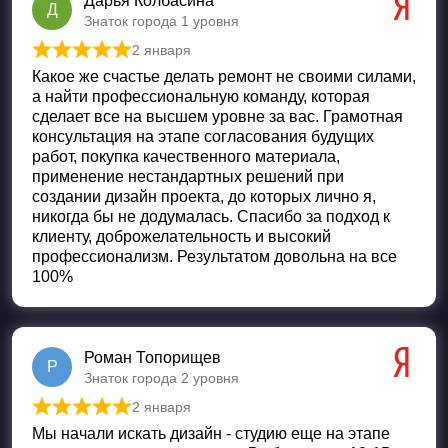
Дарья Колбасина
Д
Знаток города 1 уровня
2 января
Оценка
5
из 5
Какое же счастье делать ремонт не своими силами,
а найти профессиональную команду, которая
сделает все на высшем уровне за вас. Грамотная
консультация на этапе согласования будущих
работ, покупка качественного материала,
применение нестандартных решений при
создании дизайн проекта, до которых лично я,
никогда бы не додумалась. Спасибо за подход к
клиенту, доброжелательность и высокий
профессионализм. Результатом довольна на все
100%
Роман Топорищев
Р
Знаток города 2 уровня
2 января
Оценка
5
из 5
Мы начали искать дизайн - студию еще на этапе