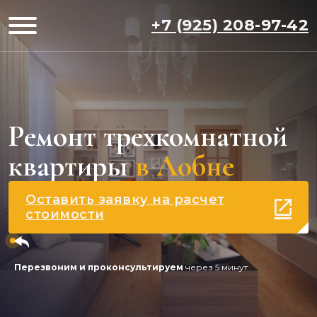
+7 (925) 208-97-42
Ремонт трехкомнатной
квартиры
в Лобне
Оставить заявку на расчет
стоимости
Перезвоним и проконсультируем
через 5 минут