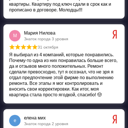
квартиры. Квартиру под ключ сдали в срок как и
прописано в договоре. Молодцы!!!
Мария Нилова
М
Знаток города 3 уровня
31 октября
Оценка
5
из 5
Я выбирал из 4 компаний, которые понравились.
Почему-то одна из них понравилась больше всего,
да и отзывов много положительных. Ремонт
сделали превосходно, тут я осознал, что не зря я
отдал предпочтение этой фирме по выполнению
ремонта. Все этапы я мог контролировать и
вносить свои корректировки. Как итог, моя
квартира стала просто ягодкой, спасибо! 🤠
елена мих
е
Знаток города 2 уровня