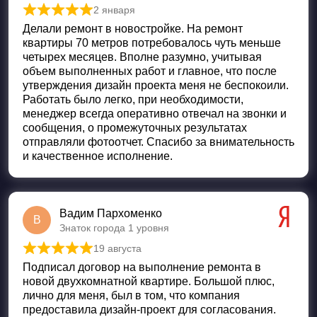
2 января
Оценка
5
из 5
Делали ремонт в новостройке. На ремонт
квартиры 70 метров потребовалось чуть меньше
четырех месяцев. Вполне разумно, учитывая
объем выполненных работ и главное, что после
утверждения дизайн проекта меня не беспокоили.
Работать было легко, при необходимости,
менеджер всегда оперативно отвечал на звонки и
сообщения, о промежуточных результатах
отправляли фотоотчет. Спасибо за внимательность
и качественное исполнение.
Вадим Пархоменко
В
Знаток города 1 уровня
19 августа
Оценка
5
из 5
Подписал договор на выполнение ремонта в
новой двухкомнатной квартире. Большой плюс,
лично для меня, был в том, что компания
предоставила дизайн-проект для согласования.