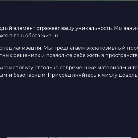
аждый элемент отражает вашу уникальность. Мы зани
ся в ваш образ жизни.
 специализация. Мы предлагаем эксклюзивный проек
тных решениях и позвольте себе жить в пространст
нию
используют только современные материалы и те
ым и безопасным. Присоединяйтесь к числу довольн