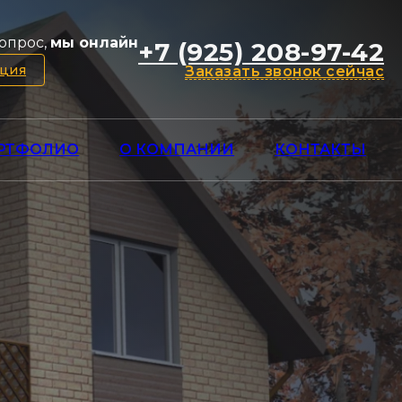
опрос,
мы онлайн
+7 (925) 208-97-42
ация
Заказать звонок сейчас
РТФОЛИО
О КОМПАНИИ
КОНТАКТЫ