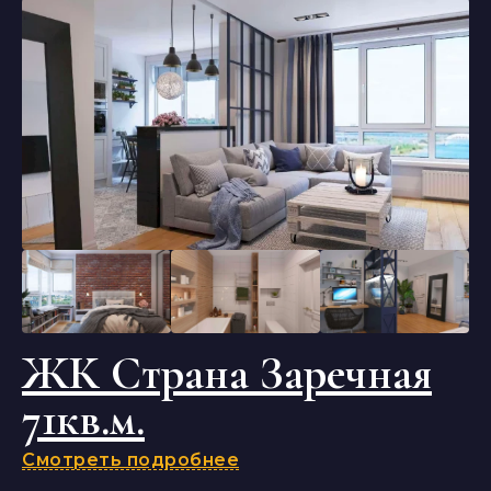
ЖК Страна Заречная
71кв.м.
Смотреть подробнее