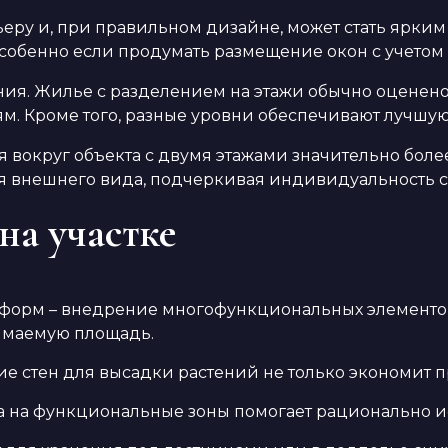
еру и, при правильном дизайне, может стать ярким
обенно если продумать размещение окон с учетом 
ия. Жилье с разделением на этажи обычно оценено
. Кроме того, разные уровни обеспечивают лучшую 
вокруг объекта с двумя этажами значительно более
ния внешнего вида, подчеркивая индивидуальность 
на участке
форм – внедрение многофункциональных элементов
имаемую площадь.
 стен для высадки растений не только экономит пр
ка на функциональные зоны помогает рационально и