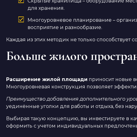
Скрытые хранилища – оборудование мест
для хранения.
Многоуровневое планирование – организа
восприятие и разнообразие.
Каждая из этих методик не только способствует 
Больше жилого простран
Расширение жилой площади
приносит новые в
Многоуровневая конструкция позволяет эффекти
Преимущество добавления дополнительного уро
уединённые уголки для работы и отдыха, без на
Выбирая такую концепцию, вы инвестируете в ка
оформить с учетом индивидуальных предпочтени