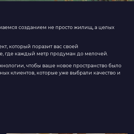
маемся созданием не просто жилищ, а целых
т, который поразит вас своей
ве, где каждый метр продуман до мелочей.
хнологии, чтобы ваше новое пространство было
ых клиентов, которые уже выбрали качество и