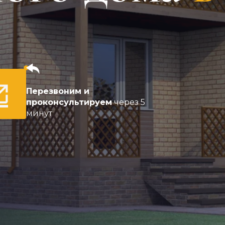
Перезвоним и
проконсультируем
через 5
минут