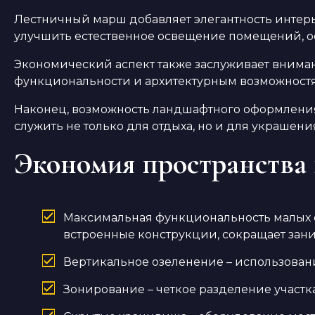
Лестничный марш добавляет элегантность интерь
улучшить естественное освещение помещений, ос
Экономический аспект также заслуживает вниман
функциональности и архитектурным возможностям
Наконец, возможность ландшафтного оформления 
служить не только для отдыха, но и для украше
Экономия пространства 
Максимальная функциональность малых 
встроенные конструкции, сокращает зан
Вертикальное озеленение – использование
Зонирование – четкое разделение участ