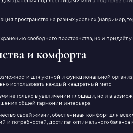
 для хранения под лестницами или в подполье сни
ция пространства на разных уровнях (например, те
сохранению свободного пространства, но и придаёт
ства и комфорта
озможности для уютной и функциональной организ
вно использовать каждый квадратный метр.
вня
не только в увеличении площади, но и в возмож
рушения общей гармонии интерьера.
чество своей жизни, обеспечивая комфорт для все
й и потребностей, достигая оптимального баланса