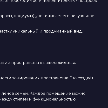
жает необходимость дополнительных построек
ррасы, подиумы) увеличивает его визуальное
 участку уникальный и продуманный вид.
ации пространства в вашем жилище.
ности зонирования пространства. Это создаёт
х членов семьи. Каждое помещение можно
 между стилем и функциональностью.