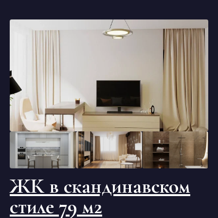
ЖК в скандинавском
стиле 79 м2