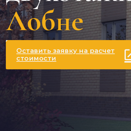
Лобне
Оставить заявку на расчет
стоимости