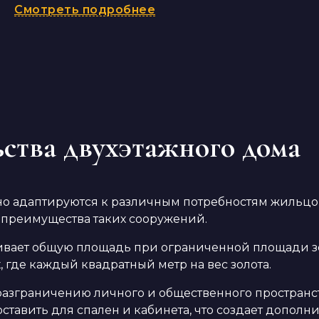
Смотреть подробнее
ства двухэтажного дома
о адаптируются к различным потребностям жильцов
 преимущества таких сооружений.
вает общую площадь при ограниченной площади зем
 где каждый квадратный метр на вес золота.
 разграничению личного и общественного пространс
 оставить для спален и кабинета, что создает допол