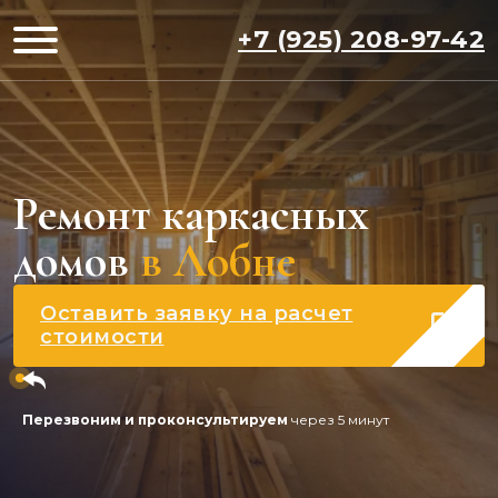
+7 (925) 208-97-42
Ремонт каркасных
домов
в Лобне
Оставить заявку на расчет
стоимости
Перезвоним и проконсультируем
через 5 минут