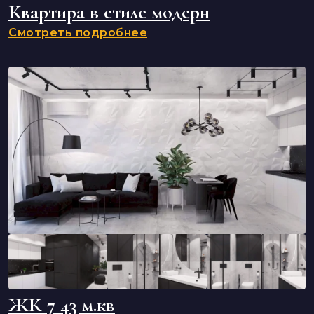
Квартира в стиле модерн
Смотреть подробнее
ЖК 7 43 м.кв