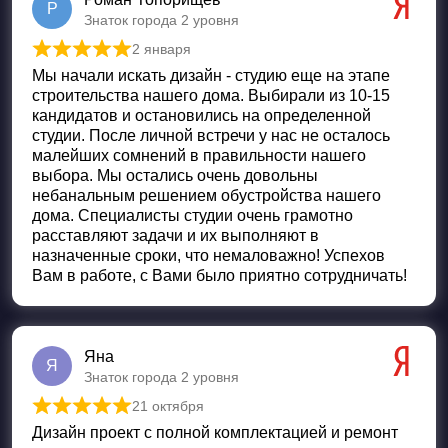
Р
Знаток города 2 уровня
2 января
Оценка
5
из 5
Мы начали искать дизайн - студию еще на этапе
строительства нашего дома. Выбирали из 10-15
кандидатов и остановились на определенной
студии. После личной встречи у нас не осталось
малейших сомнений в правильности нашего
выбора. Мы остались очень довольны
небанальным решением обустройства нашего
дома. Специалисты студии очень грамотно
расставляют задачи и их выполняют в
назначенные сроки, что немаловажно! Успехов
Вам в работе, с Вами было приятно сотрудничать!
Яна
Я
Знаток города 2 уровня
21 октября
Оценка
5
из 5
Дизайн проект с полной комплектацией и ремонт