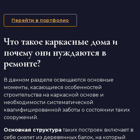
Перейти в портфолио
Что такое каркасные дома и
почему они нуждаются в
ремонте?
В данном разделе освещаются основные
моменты, касающиеся особенностей
строительства на каркасной основе и
необходимости систематической
квалифицированной заботы о состоянии таких
сооружений.
Основная структура
таких построек включает в
себя скелет из деревянных балок, на который