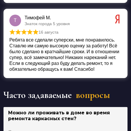
Тимофей М.
Т
Знаток города 5 уровня
16 августа
Оценка
5
из 5
Ребята все сделали суперски, мне понравилось.
Ставлю им самую высокую оценку за работу! Всё
было сделано в кратчайшие сроки. И в отношении
супер, всё замечательно! Никаких нареканий нет.
Если в следующий раз буду делать ремонт, то я
обязательно обращусь к вам! Спасибо!
Часто задаваемые
вопросы
Можно ли проживать в доме во время
ремонта каркасных стен?