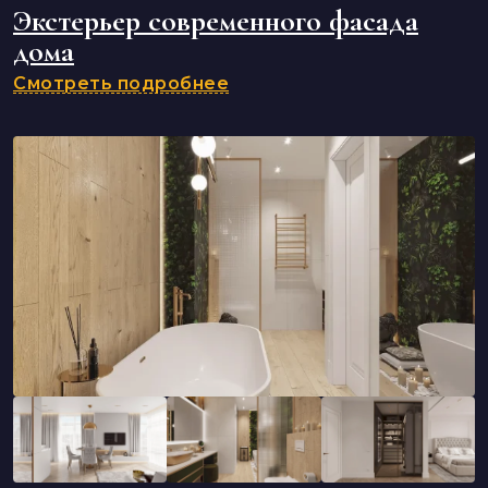
Экстерьер современного фасада
дома
Смотреть подробнее