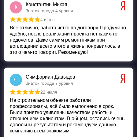
Константин Микая
К
Знаток города 4 уровня
4 июля
Оценка
5
из 5
Все отлично, работа четко по договору. Продумано,
удобно, после реализации проекта нет каких-то
недочетов. Даже самим ремонтникам при
воплощении всего этого в жизнь понравилось, а
это о чем-то говорит. Рекомендую!
Симфориан Давыдов
С
Знаток города 7 уровня
22 июля
Оценка
5
из 5
На строительном объекте работали
профессионалы, всё было выполнено в срок.
Были приятно удивлены качеством работы и
отношением к клиентам. В общем, остались очень
довольны результатом и рекомендуем данную
компанию всем знакомым.