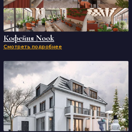
Кофейня Nook
Смотреть подробнее