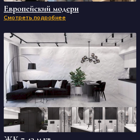
Европейский модерн
Смотреть подробнее
ЖК 7 43 м.кв