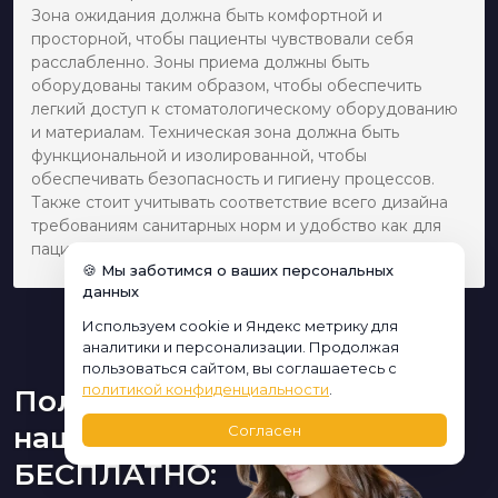
Зона ожидания должна быть комфортной и
просторной, чтобы пациенты чувствовали себя
расслабленно. Зоны приема должны быть
оборудованы таким образом, чтобы обеспечить
легкий доступ к стоматологическому оборудованию
и материалам. Техническая зона должна быть
функциональной и изолированной, чтобы
обеспечивать безопасность и гигиену процессов.
Также стоит учитывать соответствие всего дизайна
требованиям санитарных норм и удобство как для
пациентов, так и персонала.
🍪 Мы заботимся о ваших персональных
данных
Используем cookie и Яндекс метрику для
аналитики и персонализации. Продолжая
пользоваться сайтом, вы соглашаетесь с
политикой конфиденциальности
.
Получите консультацию
нашего дизайнера
Согласен
БЕСПЛАТНО: