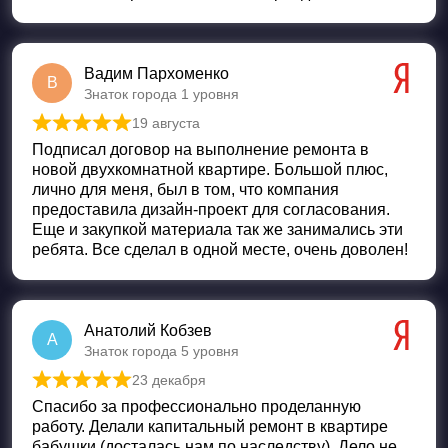
Вадим Пархоменко
В
Знаток города 1 уровня
19 августа
Оценка
5
из 5
Подписал договор на выполнение ремонта в
новой двухкомнатной квартире. Большой плюс,
лично для меня, был в том, что компания
предоставила дизайн-проект для согласования.
Еще и закупкой материала так же занимались эти
ребята. Все сделал в одной месте, очень доволен!
Анатолий Кобзев
А
Знаток города 5 уровня
23 декабря
Оценка
5
из 5
Спасибо за профессионально проделанную
работу. Делали капитальный ремонт в квартире
бабушки (досталась нам по наследству). Дело не