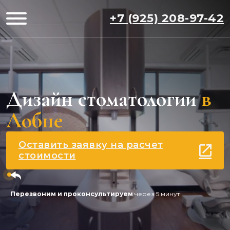
+7 (925) 208-97-42
Дизайн стоматологии
в
Лобне
Оставить заявку на расчет
стоимости
Перезвоним и проконсультируем
через 5 минут