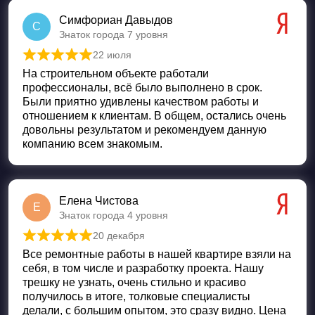
Симфориан Давыдов
С
Знаток города 7 уровня
22 июля
Оценка
5
из 5
На строительном объекте работали
профессионалы, всё было выполнено в срок.
Были приятно удивлены качеством работы и
отношением к клиентам. В общем, остались очень
довольны результатом и рекомендуем данную
компанию всем знакомым.
Елена Чистова
Е
Знаток города 4 уровня
20 декабря
Оценка
5
из 5
Все ремонтные работы в нашей квартире взяли на
себя, в том числе и разработку проекта. Нашу
трешку не узнать, очень стильно и красиво
получилось в итоге, толковые специалисты
делали, с большим опытом, это сразу видно. Цена