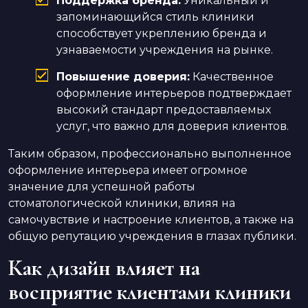
Поддержка бренда:
Уникальный и
запоминающийся стиль клиники
способствует укреплению бренда и
узнаваемости учреждения на рынке.
Повышение доверия:
Качественное
оформление интерьеров подтверждает
высокий стандарт предоставляемых
услуг, что важно для доверия клиентов.
Таким образом, профессионально выполненное
оформление интерьера имеет огромное
значение для успешной работы
стоматологической клиники, влияя на
самочувствие и настроение клиентов, а также на
общую репутацию учреждения в глазах публики.
Как дизайн влияет на
восприятие клиентами клиники