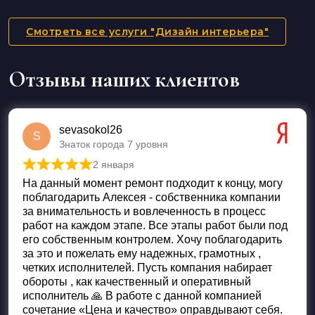
Смотреть все услуги "Дизайн интерьера"
Отзывы наших клиентов
sevasokol26
S
Знаток города 7 уровня
2 января
Оценка
5
из 5
На данный момент ремонт подходит к концу, могу
поблагодарить Алексея - собственника компании
за внимательность и вовлеченность в процесс
работ на каждом этапе. Все этапы работ были под
его собственным контролем. Хочу поблагодарить
за это и пожелать ему надежных, грамотных ,
четких исполнителей. Пусть компания набирает
обороты , как качественный и оперативный
исполнитель 🙏 В работе с данной компанией
сочетание «Цена и качество» оправдывают себя.