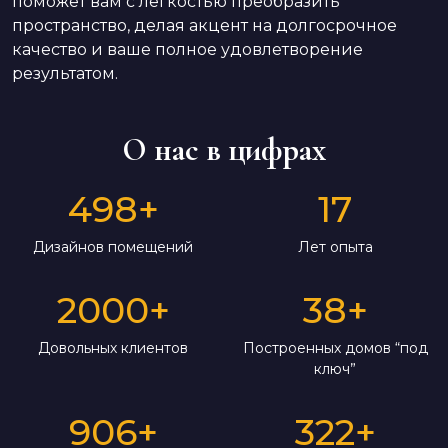
поможет вам с легкостью преобразить
пространство, делая акцент на долгосрочное
качество и ваше полное удовлетворение
результатом.
О нас в цифрах
498
+
17
Дизайнов помещений
Лет опыта
2000
+
38
+
Довольных клиентов
Построенных домов “под
ключ”
906
+
322
+