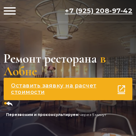
+7 (925) 208-97-42
Ремонт ресторана
в
Лобне
Оставить заявку на расчет
стоимости
Перезвоним и проконсультируем
через 5 минут