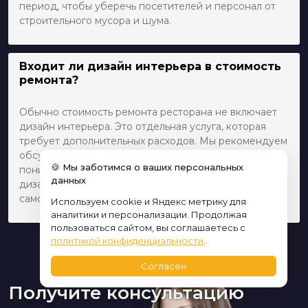
период, чтобы уберечь посетителей и персонал от
строительного мусора и шума.
Входит ли дизайн интерьера в стоимость
ремонта?
Обычно стоимость ремонта ресторана не включает
дизайн интерьера. Это отдельная услуга, которая
требует дополнительных расходов. Мы рекомендуем
обсудить это с подрядчиком заранее, чтобы точно
🍪 Мы заботимся о ваших персональных
понимать, нужно ли вам нанимать дополнительного
данных
дизайнера или компания предоставляет такие услуги
самостоятельно.
Используем cookie и Яндекс метрику для
аналитики и персонализации. Продолжая
пользоваться сайтом, вы соглашаетесь с
политикой конфиденциальности
.
Согласен
Получите консультацию