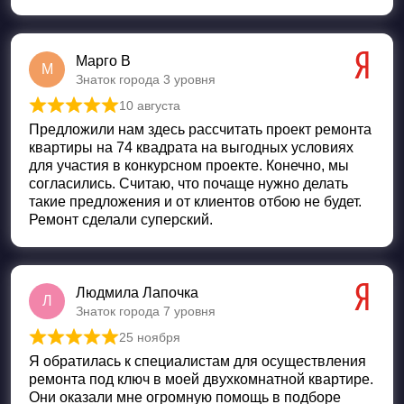
Марго В
М
Знаток города 3 уровня
10 августа
Оценка
5
из 5
Предложили нам здесь рассчитать проект ремонта
квартиры на 74 квадрата на выгодных условиях
для участия в конкурсном проекте. Конечно, мы
согласились. Считаю, что почаще нужно делать
такие предложения и от клиентов отбою не будет.
Ремонт сделали суперский.
Людмила Лапочка
Л
Знаток города 7 уровня
25 ноября
Оценка
5
из 5
Я обратилась к специалистам для осуществления
ремонта под ключ в моей двухкомнатной квартире.
Они оказали мне огромную помощь в подборе