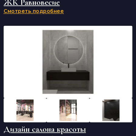
ЖК Равновесие
Смотреть подробнее
Дизайн салона красоты