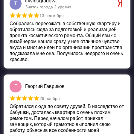
tryvin0gradova
T
Знаток города 2 уровня
13 сентября
Оценка
5
из 5
Собрались переезжать в собственную квартиру и
обратилась сюда за подготовкой и реализацией
проекта косметического ремонта. Общий язык с
дизайнером нашли сразу, у нее отличное чувство
вкуса и многие идеи по организации пространства
подсказала мне она. Получилось недорого и очень
красиво.
Г
Георгий Гавриков
29 ноября
Оценка
5
из 5
Обратился сюда по совету друзей. В наследство от
бабушки, досталась квартира с очень плохим
ремонтом. Перед началом работ, приехал
замерщик, который грамотно выполнил свою
работу, объяснив все особенности моей