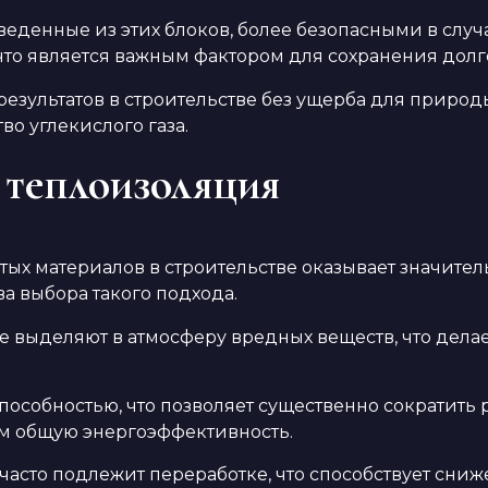
зведенные из этих блоков, более безопасными в случ
что является важным фактором для сохранения дол
езультатов в строительстве без ущерба для природы
о углекислого газа.
 теплоизоляция
ых материалов в строительстве оказывает значите
 выбора такого подхода.
 выделяют в атмосферу вредных веществ, что делае
особностью, что позволяет существенно сократить
ым общую энергоэффективность.
 часто подлежит переработке, что способствует сн