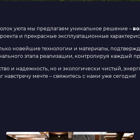
олок уюта мы предлагаем уникальное решение –
во
роекта и прекрасные эксплуатационные характерис
ько новейшие технологии и материалы, подтвержд
ального этапа реализации, контролируя каждый проц
ество и надежность, но и экологически чистый, энер
 навстречу мечте – свяжитесь с нами уже сегодня!