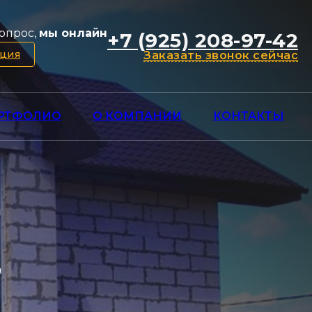
опрос,
мы онлайн
+7 (925) 208-97-42
ация
Заказать звонок сейчас
РТФОЛИО
О КОМПАНИИ
КОНТАКТЫ
в