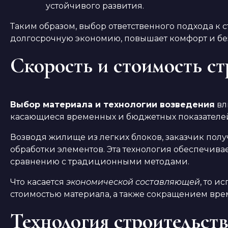
устойчивого развития.
Таким образом, выбор ответственного подхода к
долгосрочную экономию, повышает комфорт и бе
Скорость и стоимость ст
Выбор материала и технологии возведения
вл
касающиеся временных и бюджетных показателе
Возводя жилище из легких блоков, заказчик пол
обработки элементов. Эта технология обеспечива
сравнению с традиционными методами.
Что касается
экономической составляющей
, то 
стоимостью материала, а также сокращением врем
Технология строительств