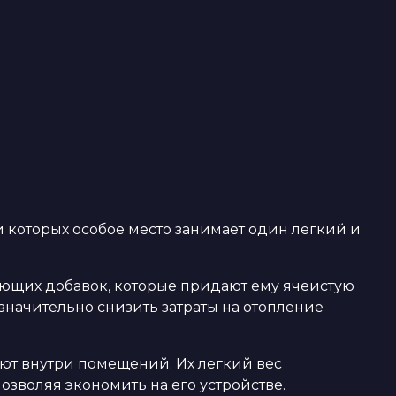
которых особое место занимает один легкий и
зующих добавок, которые придают ему ячеистую
 значительно снизить затраты на отопление
ют внутри помещений. Их легкий вес
озволяя экономить на его устройстве.