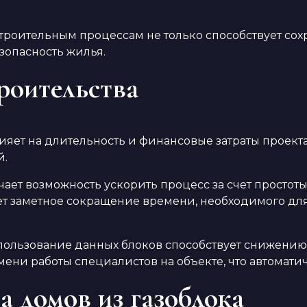
 строительным процессам не только способствует с
зопасность жилья.
роительства
ияет на длительность и финансовые затраты проект
й.
учает возможность ускорить процесс за счет прост
ет заметное сокращение времени, необходимого для
использование данных блоков способствует снижению
ени работы специалистов на объекте, что автомати
а домов из газоблока