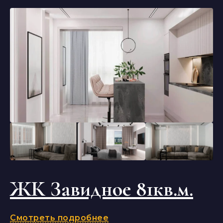
ЖК Завидное 81кв.м.
Смотреть подробнее