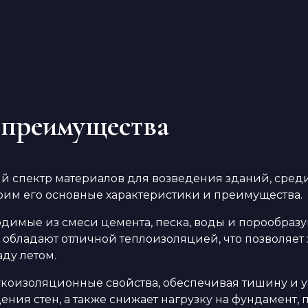
о преимущества
спектр материалов для возведения зданий, среди 
рим его основные характеристики и преимущества.
водимые из смеси цемента, песка, воды и порообра
и обладают отличной теплоизоляцией, что позволяет
аду летом.
коизоляционные свойства, обеспечивая тишину и у
ния стен, а также снижает нагрузку на фундамент, п