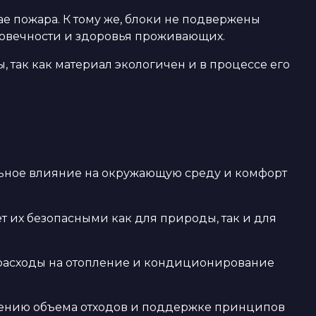
ае пожара. К тому же, блоки не подвержены
говечности и здоровья проживающих.
, так как материал экологичен и в процессе его
льное влияние на окружающую среду и комфорт
т их безопасными как для природы, так и для
 расходы на отопление и кондиционирование
ижению объема отходов и поддержке принципов