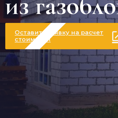
из газобло
Оставить заявку на расчет
стоимости