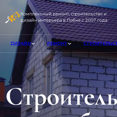
Комплексный ремонт, строительство и
дизайн интерьера в Лобне с 2007 года
ДИЗАЙН
РЕМОНТ
СТРОИТЕЛЬС
Строитель