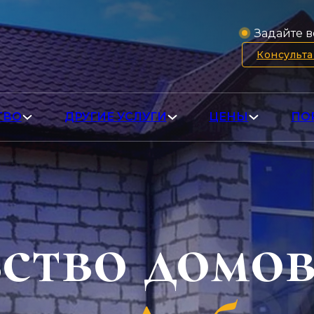
Задайте в
Консульт
ТВО
ДРУГИЕ УСЛУГИ
ЦЕНЫ
ПО
ство домо