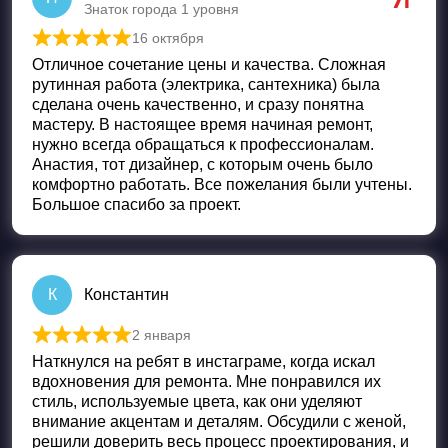
Знаток города 1 уровня
16 октября
Оценка
5
из 5
Отличное сочетание цены и качества. Сложная
рутинная работа (электрика, сантехника) была
сделана очень качественно, и сразу понятна
мастеру. В настоящее время начиная ремонт,
нужно всегда обращаться к профессионалам.
Анастия, тот дизайнер, с которым очень было
комфортно работать. Все пожелания были учтены.
Большое спасибо за проект.
К
Константин
2 января
Оценка
5
из 5
Наткнулся на ребят в инстаграме, когда искал
вдохновения для ремонта. Мне понравился их
стиль, используемые цвета, как они уделяют
внимание акцентам и деталям. Обсудили с женой,
решили доверить весь процесс проектирования, и