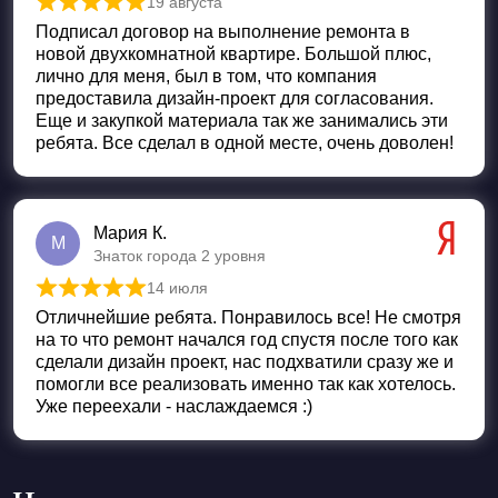
19 августа
Оценка
5
из 5
Подписал договор на выполнение ремонта в
новой двухкомнатной квартире. Большой плюс,
лично для меня, был в том, что компания
предоставила дизайн-проект для согласования.
Еще и закупкой материала так же занимались эти
ребята. Все сделал в одной месте, очень доволен!
Мария К.
М
Знаток города 2 уровня
14 июля
Оценка
5
из 5
Отличнейшие ребята. Понравилось все! Не смотря
на то что ремонт начался год спустя после того как
сделали дизайн проект, нас подхватили сразу же и
помогли все реализовать именно так как хотелось.
Уже переехали - наслаждаемся :)