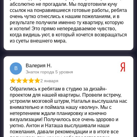
абсолютно не прогадали. Мы подготовили кучу
ссылок на понравившиеся готовые работы, ребята
очень чутко отнеслись к нашим пожеланиям, и в
результате получили именно ту квартиру, которую
и хотели! Это прямо непередаваемое чувство,
когда видишь уют, в который хочется возвращаться
из суеты внешнего мира.
Валерия Н.
В
Знаток города 5 уровня
2 января
Оценка
5
из 5
Обратились к ребятам в студию за дизайн-
проектом для нашей квартиры. Провели встречу,
устроили мозговой штурм, Наталья выслушала нас
внимательно и поймала нашу «волну». Мы с
нетерпением ждали планировку и конечно
визуализации! Получилось все очень здорово и
уютно. Антон и Наташа выслушивали наши
пожелания, давали рекомендации и в итоге все