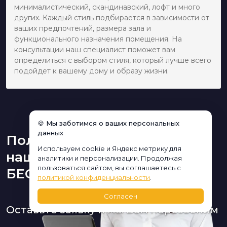
минималистический, скандинавский, лофт и много
других. Каждый стиль подбирается в зависимости от
ваших предпочтений, размера зала и
функционального назначения помещения. На
консультации наш специалист поможет вам
определиться с выбором стиля, который лучше всего
подойдет к вашему дому и образу жизни.
🍪 Мы заботимся о ваших персональных
данных
Получите консультацию
Используем cookie и Яндекс метрику для
нашего дизайнера
аналитики и персонализации. Продолжая
пользоваться сайтом, вы соглашаетесь с
БЕСПЛАТНО:
политикой конфиденциальности
.
Согласен
Оставьте заявку и мы Вам перезвоним