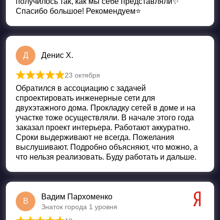
получилось так, как мы себе представляли✨
Спасибо большое! Рекомендуем⭐️
Д
Денис Х.
23 октября
Оценка
5
из 5
Обратился в ассоциацию с задачей
спроектировать инженерные сети для
двухэтажного дома. Прокладку сетей в доме и на
участке тоже осуществляли. В начале этого года
заказал проект интерьера. Работают аккуратно.
Сроки выдерживают не всегда. Пожелания
выслушивают. Подробно объясняют, что можно, а
что нельзя реализовать. Буду работать и дальше.
Вадим Пархоменко
В
Знаток города 1 уровня