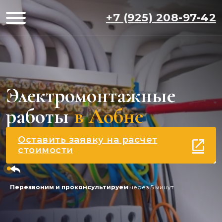
+7 (925) 208-97-42
Электромонтажные
работы
в Лобне
Оставить заявку на расчет
стоимости
Перезвоним и проконсультируем
через 5 минут