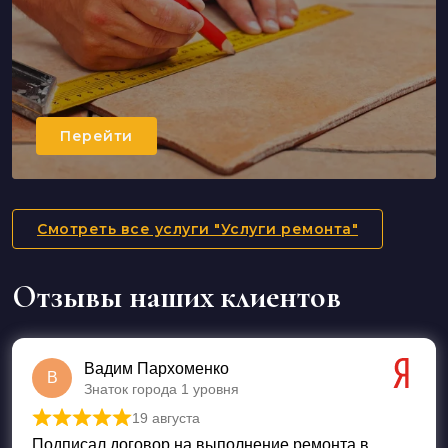
Перейти
Смотреть все услуги "Услуги ремонта"
Отзывы наших клиентов
Вадим Пархоменко
В
Знаток города 1 уровня
19 августа
Оценка
5
из 5
Подписал договор на выполнение ремонта в