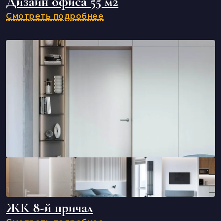
Дизайн офиса 55 м2
Смотреть подробнее
ЖК 8-й причал