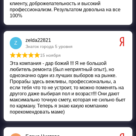
клиенту, доброжелательность и высокий
профессионализм. Результатом довольна на все
100%
zelda22821
Z
Знаток города 5 уровня
15 ноября
Оценка
5
из 5
Эта компания - дар божий !!! Я не большой
любитель ремонта (был неприятный опыт), но
однозначно один из лучших выборов на рынке.
Прорабы здесь вежливы, профессиональны, а
если тебя что то не устроит, то можно поменять на
другого даже выбирая пол и возраст!!! Они дают
максимально точную смету, которая не сильно бьет
по карману. Теперь я знаю какую компанию
порекомендовать маме)