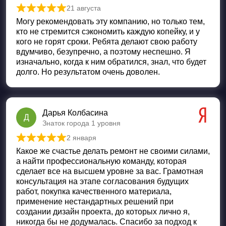
21 августа
Оценка
5
из 5
Могу рекомендовать эту компанию, но только тем,
кто не стремится сэкономить каждую копейку, и у
кого не горят сроки. Ребята делают свою работу
вдумчиво, безупречно, а поэтому неспешно. Я
изначально, когда к ним обратился, знал, что будет
долго. Но результатом очень доволен.
Дарья Колбасина
Д
Знаток города 1 уровня
2 января
Оценка
5
из 5
Какое же счастье делать ремонт не своими силами,
а найти профессиональную команду, которая
сделает все на высшем уровне за вас. Грамотная
консультация на этапе согласования будущих
работ, покупка качественного материала,
применение нестандартных решений при
создании дизайн проекта, до которых лично я,
никогда бы не додумалась. Спасибо за подход к