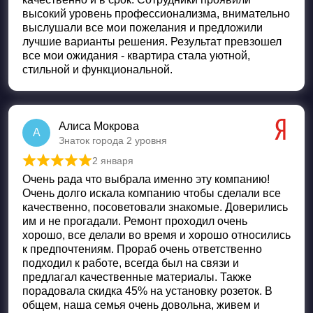
высокий уровень профессионализма, внимательно
выслушали все мои пожелания и предложили
лучшие варианты решения. Результат превзошел
все мои ожидания - квартира стала уютной,
стильной и функциональной.
Алиса Мокрова
А
Знаток города 2 уровня
2 января
Оценка
5
из 5
Очень рада что выбрала именно эту компанию!
Очень долго искала компанию чтобы сделали все
качественно, посоветовали знакомые. Доверились
им и не прогадали. Ремонт проходил очень
хорошо, все делали во время и хорошо относились
к предпочтениям. Прораб очень ответственно
подходил к работе, всегда был на связи и
предлагал качественные материалы. Также
порадовала скидка 45% на установку розеток. В
общем, наша семья очень довольна, живем и