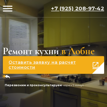
+7 (925) 208-97-42
Ремонт кухни
в Лобне
Оставить заявку на расчет
стоимости
Перезвоним и проконсультируем
через 5 минут