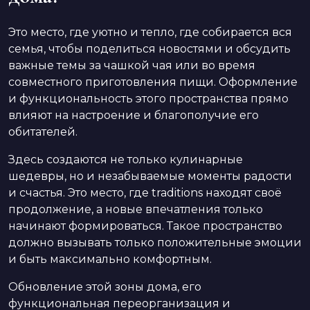
Это место, где уютно и тепло, где собирается вся
семья, чтобы поделиться новостями и обсудить
важные темы за чашкой чая или во время
совместного приготовления пищи. Оформление
и функциональность этого пространства прямо
влияют на настроение и благополучие его
обитателей.
Здесь создаются не только кулинарные
шедевры, но и незабываемые моменты радости
и счастья. Это место, где traditions находят своё
продолжение, а новые впечатления только
начинают формироваться. Такое пространство
должно вызывать только положительные эмоции
и быть максимально комфортным.
Обновление этой зоны дома, его
функциональная переорганизация и