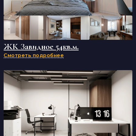
ЖК Завидное 54кв.м.
Смотреть подробнее