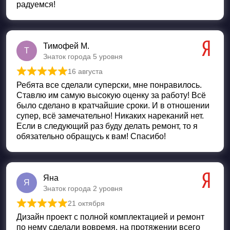
радуемся!
Тимофей М.
Т
Знаток города 5 уровня
16 августа
Оценка
5
из 5
Ребята все сделали суперски, мне понравилось.
Ставлю им самую высокую оценку за работу! Всё
было сделано в кратчайшие сроки. И в отношении
супер, всё замечательно! Никаких нареканий нет.
Если в следующий раз буду делать ремонт, то я
обязательно обращусь к вам! Спасибо!
Яна
Я
Знаток города 2 уровня
21 октября
Оценка
5
из 5
Дизайн проект с полной комплектацией и ремонт
по нему сделали вовремя, на протяжении всего