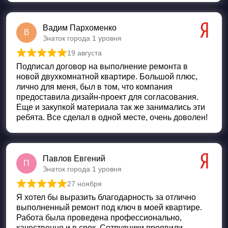
Вадим Пархоменко
В
Знаток города 1 уровня
19 августа
Оценка
5
из 5
Подписал договор на выполнение ремонта в
новой двухкомнатной квартире. Большой плюс,
лично для меня, был в том, что компания
предоставила дизайн-проект для согласования.
Еще и закупкой материала так же занимались эти
ребята. Все сделал в одной месте, очень доволен!
Павлов Евгений
П
Знаток города 1 уровня
27 ноября
Оценка
5
из 5
Я хотел бы выразить благодарность за отлично
выполненный ремонт под ключ в моей квартире.
Работа была проведена профессионально,
качественно и в срок. Сотрудники проявили