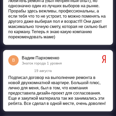
любитель ремонта (был неприятный опыт), но
однозначно один из лучших выборов на рынке.
Прорабы здесь вежливы, профессиональны, а
если тебя что то не устроит, то можно поменять на
другого даже выбирая пол и возраст!!! Они дают
максимально точную смету, которая не сильно бьет
по карману. Теперь я знаю какую компанию
порекомендовать маме)
Вадим Пархоменко
В
Знаток города 1 уровня
19 августа
Оценка
5
из 5
Подписал договор на выполнение ремонта в
новой двухкомнатной квартире. Большой плюс,
лично для меня, был в том, что компания
предоставила дизайн-проект для согласования.
Еще и закупкой материала так же занимались эти
ребята. Все сделал в одной месте, очень доволен!