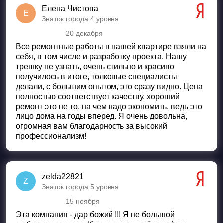
Елена Чистова
Е
Знаток города 4 уровня
20 декабря
Оценка
5
из 5
Все ремонтные работы в нашей квартире взяли на
себя, в том числе и разработку проекта. Нашу
трешку не узнать, очень стильно и красиво
получилось в итоге, толковые специалисты
делали, с большим опытом, это сразу видно. Цена
полностью соответствует качеству, хороший
ремонт это не то, на чем надо экономить, ведь это
лицо дома на годы вперед. Я очень довольна,
огромная вам благодарность за высокий
профессионализм!
zelda22821
Z
Знаток города 5 уровня
15 ноября
Оценка
5
из 5
Эта компания - дар божий !!! Я не большой